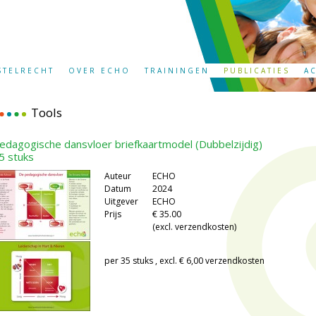
STELRECHT
OVER ECHO
TRAININGEN
PUBLICATIES
A
Tools
edagogische dansvloer briefkaartmodel (Dubbelzijdig)
5 stuks
Auteur
ECHO
Datum
2024
Uitgever
ECHO
Prijs
€ 35.00
(excl. verzendkosten)
per 35 stuks , excl. € 6,00 verzendkosten