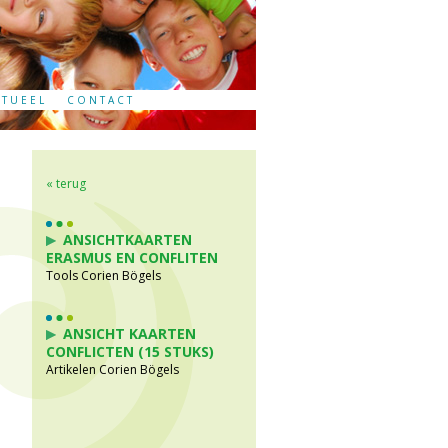
CTUEEL
CONTACT
« terug
ANSICHTKAARTEN
ERASMUS EN CONFLITEN
Tools Corien Bögels
ANSICHT KAARTEN
CONFLICTEN (15 STUKS)
Artikelen Corien Bögels