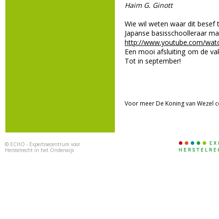
Haim G. Ginott
Wie wil weten waar dit besef 
Japanse basisschoolleraar ma
http://www.youtube.com/wat
Een mooi afsluiting om de va
Tot in september!
Voor meer De Koning van Wezel c
©
ECHO - Expertisecentrum voor
Herstelrecht in het Onderwijs