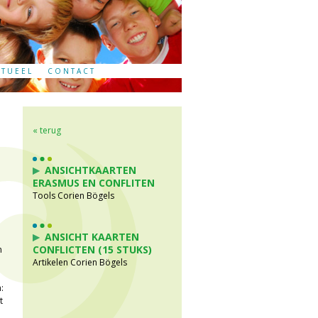
CTUEEL
CONTACT
« terug
ANSICHTKAARTEN
ERASMUS EN CONFLITEN
Tools Corien Bögels
ANSICHT KAARTEN
CONFLICTEN (15 STUKS)
n
Artikelen Corien Bögels
:
t